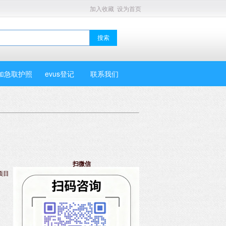
加入收藏
设为首页
加急取护照
evus登记
联系我们
扫微信
项目