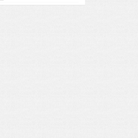
打工吗？违规后果严重吗？