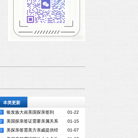
本类更新
银发族大叔美国探亲签到
01-22
手！纽约探望做博士后的儿子
美国探亲签证需要亲属关系
01-15
公证吗？哪些关系要证明？
美探亲签需美方亲戚提供经
01-07