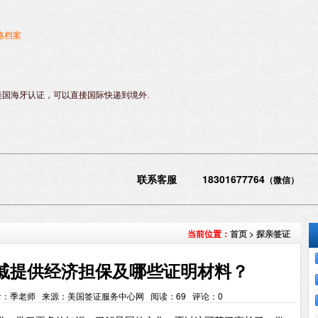
格档案
美国海牙认证，可以直接国际快递到境外.
联系客服 18301677764
（微信）
首页
>
探亲签证
当前位置：
戚提供经济担保及哪些证明材料？
:14 作者：季老师 来源：美国签证服务中心网 阅读：
69
评论：
0