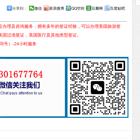
分享到：
微信
新浪微博
QQ空间
豆瓣网
百度贴吧
证办理及咨询服务，拥有多年的签证经验，可以办理美国旅游签
美国过境签证，美国医疗及其他类型签证。
信同号）-24小时服务