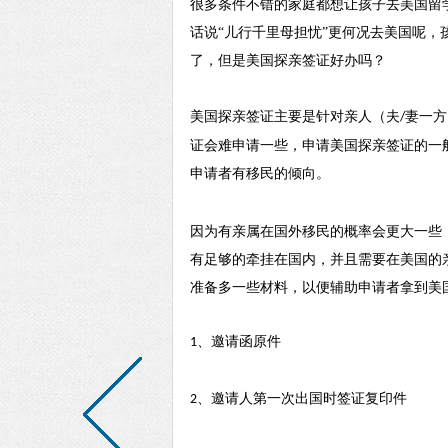
很多条件不错的家庭都想让孩子去美国留
话说
“儿行千里母担忧”更何况去美国呢
了，但是美国探亲签证好办吗？
美国探亲签证主要是针对亲人（夫
妻一方
/
证会难申请一些，申请美国探亲签证的一
申请者有移民的倾向。
因为有亲属在国外移民的概率会更大一些
有足够的牵挂在国内，并且需要在美国的
准备多一些材料，以便辅助申请者拿到美
、邀请函原件
1
、邀请人第一次出国时签证复印件
2