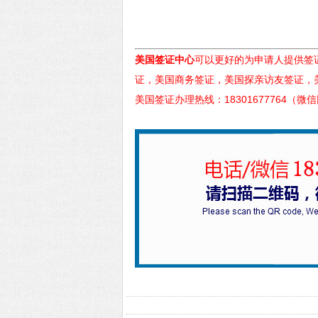
美国签证中心
可以更好的为申请人提供签
证，美国商务签证，美国探亲访友签证，
美国签证办理热线：18301677764（微