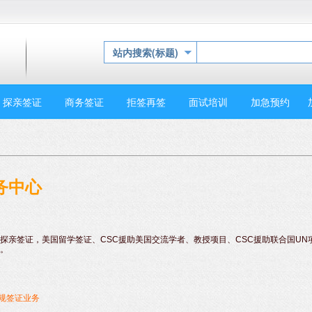
站内搜索(标题)
探亲签证
商务签证
拒签再签
面试培训
加急预约
务中心
探亲签证，美国留学签证、CSC援助美国交流学者、教授项目、CSC援助联合国UN
。
常规签证业务