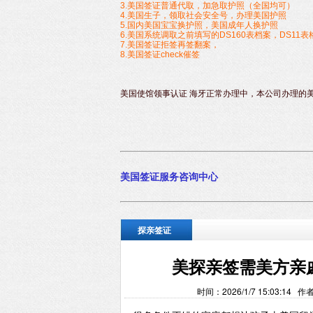
3.美国签证普通代取，加急取护照（全国均可）
4.美国生子，领取社会安全号，办理美国护照
5.国内美国宝宝换护照，美国成年人换护照
6.美国系统调取之前填写的DS160表档案，DS11表
7.美国签证拒签再签翻案，
8.美国签证check催签
美国使馆领事认证 海牙正常办理中，本公司办理的
美国签
证服务咨询中心
探亲签证
美探亲签需美方亲
时间：2026/1/7 15:03